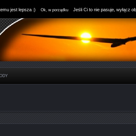
emu jest lepsza :)
Jeśli Ci to nie pasuje, wyłącz o
Ok, w porządku
ODY