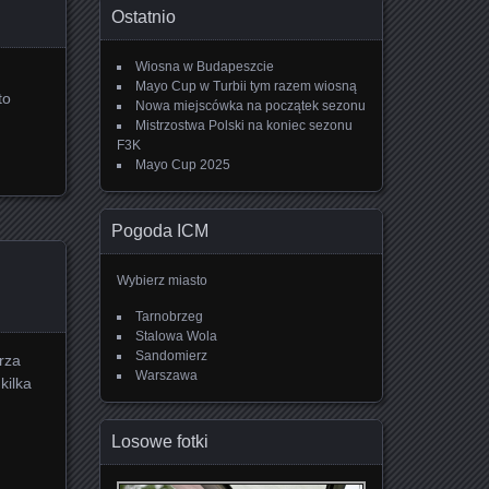
Ostatnio
Wiosna w Budapeszcie
Mayo Cup w Turbii tym razem wiosną
to
Nowa miejscówka na początek sezonu
Mistrzostwa Polski na koniec sezonu
F3K
Mayo Cup 2025
Pogoda ICM
Wybierz miasto
Tarnobrzeg
Stalowa Wola
Sandomierz
rza
Warszawa
kilka
Losowe fotki