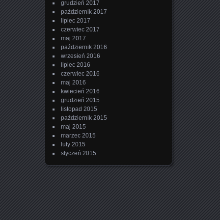
grudzień 2017
październik 2017
lipiec 2017
czerwiec 2017
maj 2017
październik 2016
wrzesień 2016
lipiec 2016
czerwiec 2016
maj 2016
kwiecień 2016
grudzień 2015
listopad 2015
październik 2015
maj 2015
marzec 2015
luty 2015
styczeń 2015