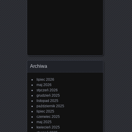
Archiwa
lipiec 2026
maj 2026
styczeń 2026
grudzień 2025
listopad 2025
październik 2025
lipiec 2025
czerwiec 2025
maj 2025
kwiecień 2025