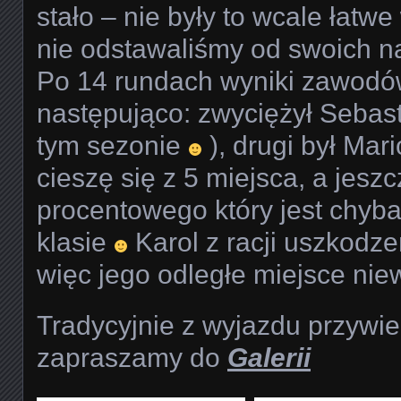
stało – nie były to wcale łatwe
nie odstawaliśmy od swoich na
Po 14 rundach wyniki zawodów
następująco: zwyciężył Sebast
tym sezonie
), drugi był Mari
cieszę się z 5 miejsca, a jesz
procentowego który jest chyba
klasie
Karol z racji uszkodzeń
więc jego odległe miejsce nie
Tradycyjnie z wyjazdu przywie
zapraszamy do
Galerii