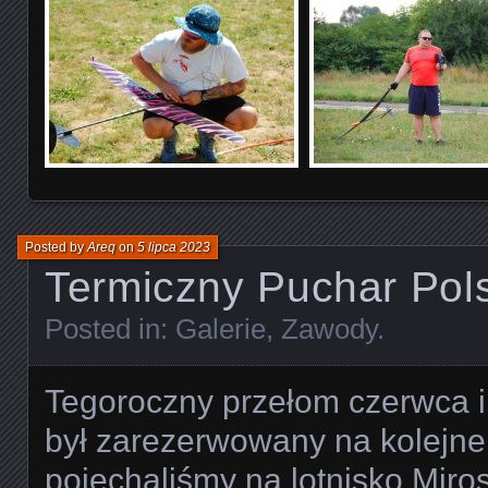
Posted by
Areq
on
5 lipca 2023
Termiczny Puchar Pol
Posted in:
Galerie
,
Zawody
.
Tegoroczny przełom czerwca i
był zarezerwowany na kolejn
pojechaliśmy na lotnisko Miro