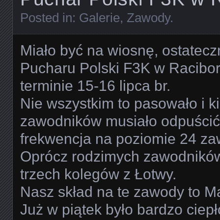
Posted in:
Galerie
,
Zawody
.
Miało być na wiosnę, ostatec
Pucharu Polski F3K w Racibor
terminie 15-16 lipca br.
Nie wszystkim to pasowało i ki
zawodników musiało odpuścić 
frekwencja na poziomie 24 za
Oprócz rodzimych zawodników 
trzech kolegów z Łotwy.
Nasz skład na te zawody to Mar
Już w piątek było bardzo ciepło