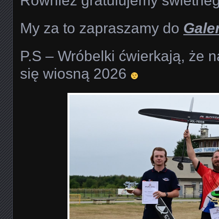
Również gratulujemy świetneg
My za to zapraszamy do
Galer
P.S – Wróbelki ćwierkają, że
się wiosną 2026