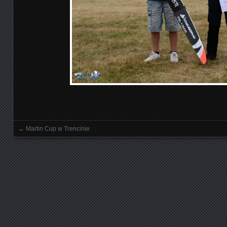
←
Martin Cup w Trencinie
Posts navigation