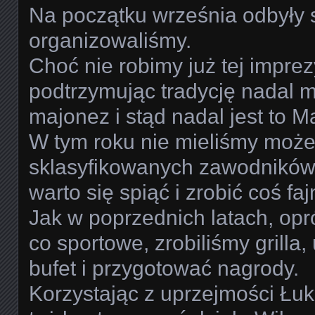
Na początku września odbyły s
organizowaliśmy.
Choć nie robimy już tej imprez
podtrzymując tradycję nadal 
majonez i stąd nadal jest to
W tym roku nie mieliśmy może 
sklasyfikowanych zawodników t
warto się spiąć i zrobić coś fa
Jak w poprzednich latach, op
co sportowe, zrobiliśmy grilla
bufet i przygotować nagrody.
Korzystając z uprzejmości Ł