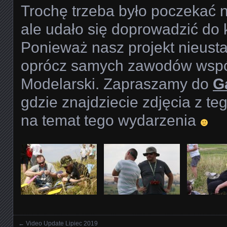
Trochę trzeba było poczekać 
ale udało się doprowadzić do 
Ponieważ nasz projekt nieusta
oprócz samych zawodów współ
Modelarski. Zapraszamy do
Ga
gdzie znajdziecie zdjęcia z te
na temat tego wydarzenia
←
Video Update Lipiec 2019