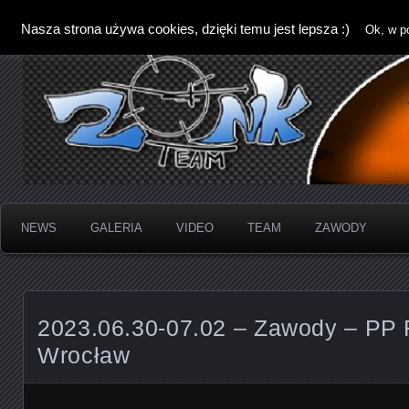
Nasza strona używa cookies, dzięki temu jest lepsza :)
Ok, w p
NEWS
GALERIA
VIDEO
TEAM
ZAWODY
2023.06.30-07.02 – Zawody – PP 
Wrocław