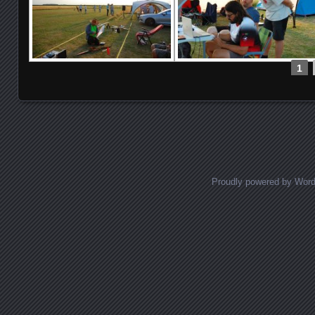
1
Proudly powered by Wor