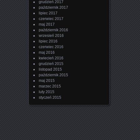
grudzień 2017
październik 2017
lipiec 2017
czerwiec 2017
maj 2017
październik 2016
wrzesień 2016
lipiec 2016
czerwiec 2016
maj 2016
kwiecień 2016
grudzień 2015
listopad 2015
październik 2015
maj 2015
marzec 2015
luty 2015
styczeń 2015