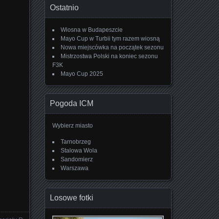
Ostatnio
Wiosna w Budapeszcie
Mayo Cup w Turbii tym razem wiosną
Nowa miejscówka na początek sezonu
Mistrzostwa Polski na koniec sezonu
F3K
Mayo Cup 2025
Pogoda ICM
Wybierz miasto
Tarnobrzeg
Stalowa Wola
Sandomierz
Warszawa
Losowe fotki