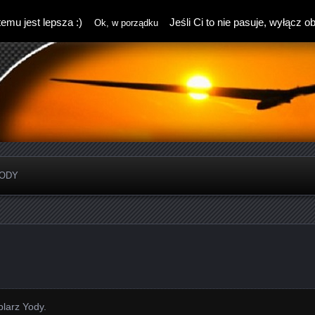
emu jest lepsza :)
Jeśli Ci to nie pasuje, wyłącz o
Ok, w porządku
ODY
plarz Yody.