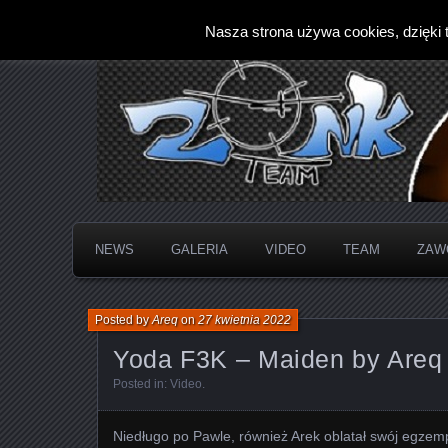
Nasza strona używa cookies, dzięki t
NEWS
GALERIA
VIDEO
TEAM
ZAW
Posted by
Areq
on
27 kwietnia 2022
Yoda F3K – Maiden by Areq
Posted in:
Video
.
Niedługo po Pawle, również Arek oblatał swój egzem