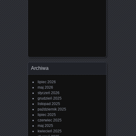
Archiwa
lipiec 2026
maj 2026
styczeń 2026
grudzień 2025
listopad 2025
październik 2025
lipiec 2025
czerwiec 2025
maj 2025
kwiecień 2025